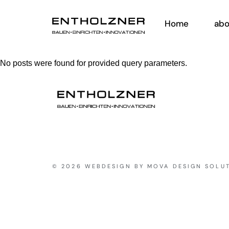
Home
abo
No posts were found for provided query parameters.
© 2026 WEBDESIGN BY MOVA DESIGN SOLU