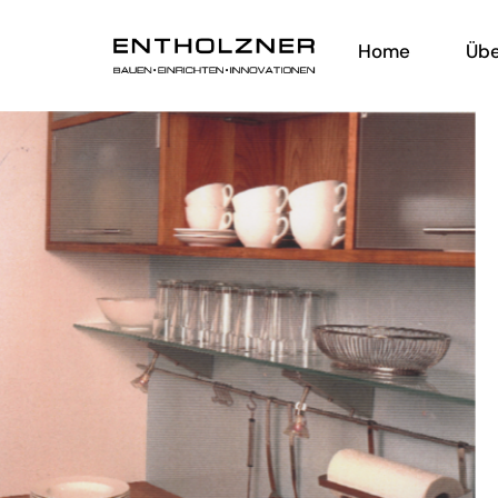
Home
Übe