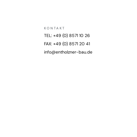
KONTAKT
TEL: +49 (0) 8571 10 26
FAX: +49 (0) 8571 20 41
info@entholzner-bau.de