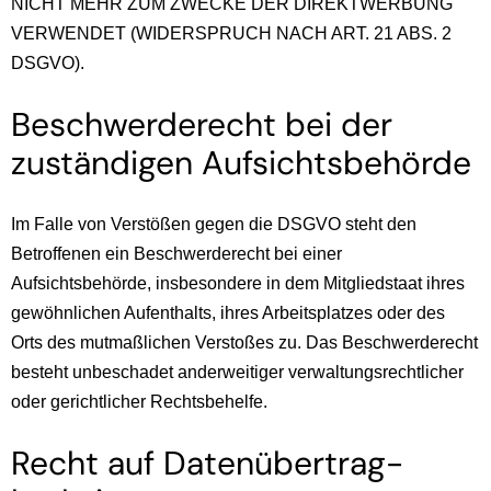
NICHT MEHR ZUM ZWECKE DER DIREKTWERBUNG
VERWENDET (WIDERSPRUCH NACH ART. 21 ABS. 2
DSGVO).
Beschwerde­recht bei der
zuständigen Aufsichts­behörde
Im Falle von Verstößen gegen die DSGVO steht den
Betroffenen ein Beschwerderecht bei einer
Aufsichtsbehörde, insbesondere in dem Mitgliedstaat ihres
gewöhnlichen Aufenthalts, ihres Arbeitsplatzes oder des
Orts des mutmaßlichen Verstoßes zu. Das Beschwerderecht
besteht unbeschadet anderweitiger verwaltungsrechtlicher
oder gerichtlicher Rechtsbehelfe.
Recht auf Daten­übertrag­